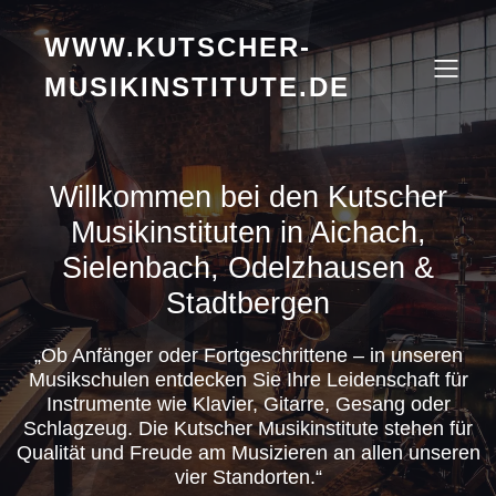
WWW.KUTSCHER-
MUSIKINSTITUTE.DE
Willkommen bei den Kutscher
Musikinstituten in Aichach,
Sielenbach, Odelzhausen &
Stadtbergen
„Ob Anfänger oder Fortgeschrittene – in unseren
Musikschulen entdecken Sie Ihre Leidenschaft für
Instrumente wie Klavier, Gitarre, Gesang oder
Schlagzeug. Die Kutscher Musikinstitute stehen für
Qualität und Freude am Musizieren an allen unseren
vier Standorten.“