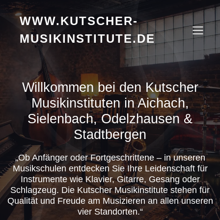
WWW.KUTSCHER-
MUSIKINSTITUTE.DE
Willkommen bei den Kutscher
Musikinstituten in Aichach,
Sielenbach, Odelzhausen &
Stadtbergen
„Ob Anfänger oder Fortgeschrittene – in unseren
Musikschulen entdecken Sie Ihre Leidenschaft für
Instrumente wie Klavier, Gitarre, Gesang oder
Schlagzeug. Die Kutscher Musikinstitute stehen für
Qualität und Freude am Musizieren an allen unseren
vier Standorten.“