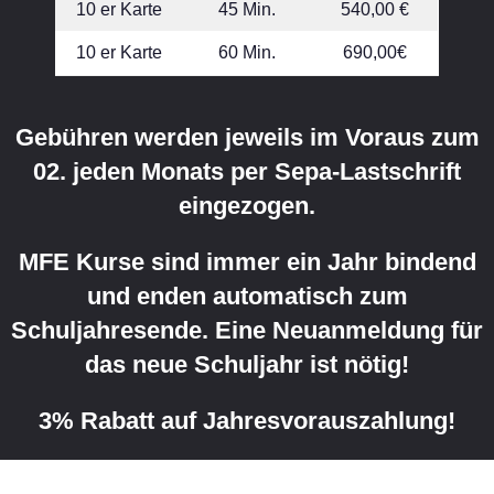
10 er Karte
45 Min.
540,00 €
10 er Karte
60 Min.
690,00€
Gebühren werden jeweils im Voraus zum
02. jeden Monats per Sepa-Lastschrift
eingezogen.
MFE Kurse sind immer ein Jahr bindend
und enden automatisch zum
Schuljahresende. Eine Neuanmeldung für
das neue Schuljahr ist nötig!
3% Rabatt
auf Jahresvorauszahlung!