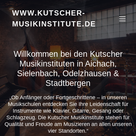
WWW.KUTSCHER-
MUSIKINSTITUTE.DE
Willkommen bei den Kutscher
Musikinstituten in Aichach,
Sielenbach, Odelzhausen &
Stadtbergen
„Ob Anfänger oder Fortgeschrittene – in unseren
Musikschulen entdecken Sie Ihre Leidenschaft für
Instrumente wie Klavier, Gitarre, Gesang oder
Schlagzeug. Die Kutscher Musikinstitute stehen für
Qualität und Freude am Musizieren an allen unseren
vier Standorten.“